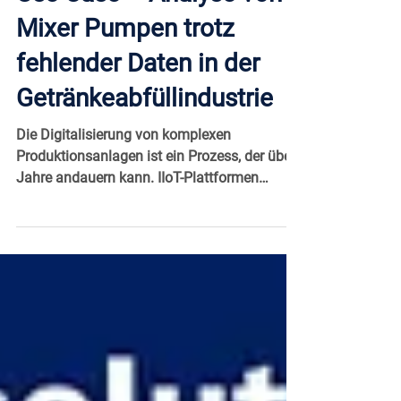
Maintenance Management
Use Case – Analyse von
Mixer Pumpen trotz
fehlender Daten in der
Getränkeabfüllindustrie
Die Digitalisierung von komplexen
Produktionsanlagen ist ein Prozess, der über
Jahre andauern kann. IIoT-Plattformen
stellen hier eine...