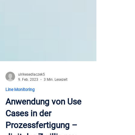
ulrikesedlaczek5
9. Feb. 2023
3 Min. Lesezeit
Line Monitoring
Anwendung von Use
Cases in der