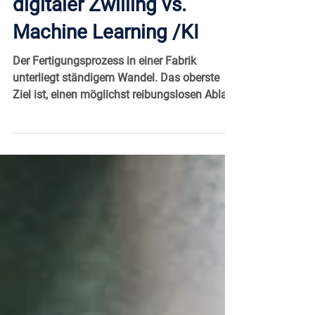
Prozessfertigung –
digitaler Zwilling vs.
Machine Learning /KI
Der Fertigungsprozess in einer Fabrik
unterliegt ständigem Wandel. Das oberste
Ziel ist, einen möglichst reibungslosen Ablauf
der...