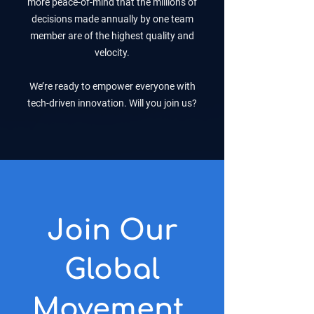
more peace-of-mind that the millions of
decisions made annually by one team
member are of the highest quality and
velocity.
We’re ready to empower everyone with
tech-driven innovation. Will you join us?
Join Our
Global
Movement