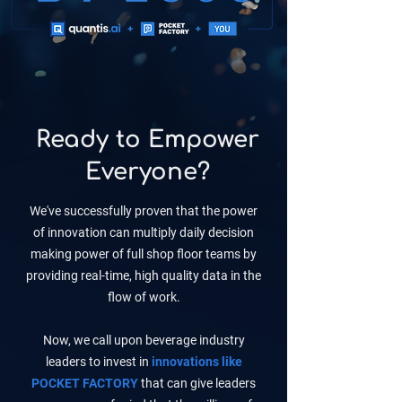
Ready to Empower
Everyone?
We've successfully proven that the power
of innovation can multiply daily decision
making power of full shop floor teams by
providing real-time, high quality data in the
flow of work.
Now, we call upon beverage industry
leaders to invest in
innovations like
POCKET FACTORY
that can give leaders