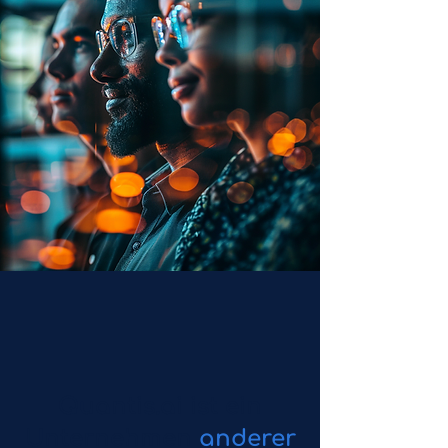
Quantis.ai ist ein
Unternehmen
anderer