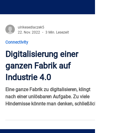
ulrikesedlaczek5
22. Nov. 2022
3 Min. Lesezeit
Connectivity
Digitalisierung einer
ganzen Fabrik auf
Industrie 4.0
Eine ganze Fabrik zu digitalisieren, klingt
nach einer unlösbaren Aufgabe. Zu viele
Hindernisse könnte man denken, schließlich
besteht...