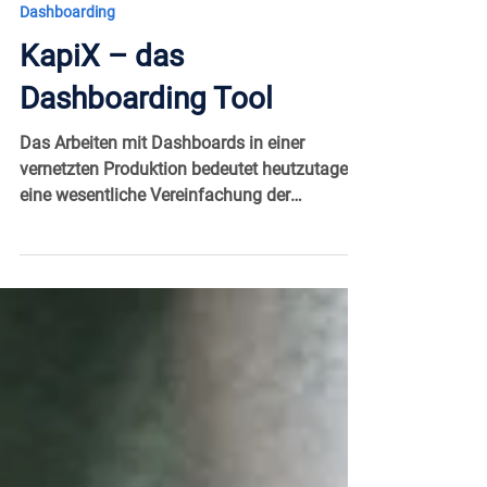
ulrikesedlaczek5
25. Okt. 2022
3 Min. Lesezeit
Dashboarding
KapiX – das
Dashboarding Tool
Das Arbeiten mit Dashboards in einer
vernetzten Produktion bedeutet heutzutage
eine wesentliche Vereinfachung der
Darstellung und...